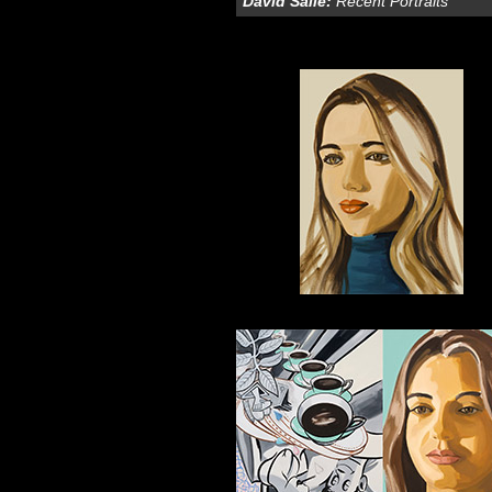
David Salle
:
Recent Portraits