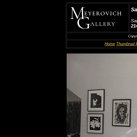
Sa
Sam
21
Copyr
Home
Thumbnail 